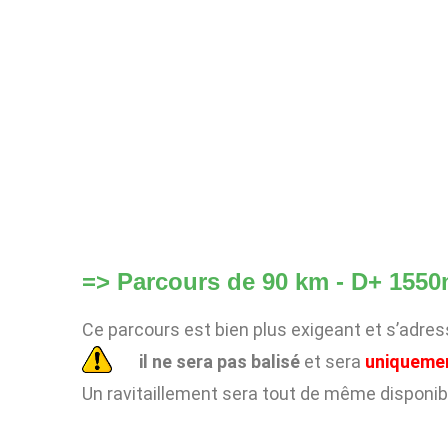
=> Parcours de 90 km - D+ 1550
Ce parcours est bien plus exigeant et s’adres
il ne sera pas balisé
et sera
uniqueme
Un ravitaillement sera tout de même disponib