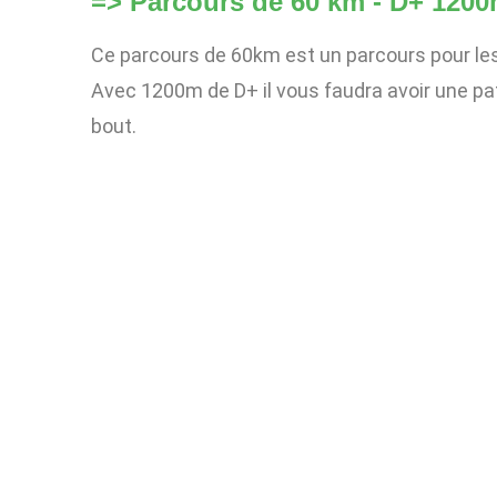
=> Parcours de 60 km - D+ 1200
Ce parcours de 60km est un parcours pour le
Avec 1200m de D+ il vous faudra avoir une pa
bout.