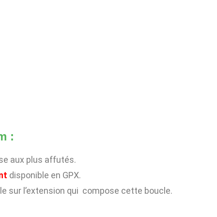
m :
se aux plus affutés.
nt
disponible en GPX.
le sur l’extension qui compose cette boucle.