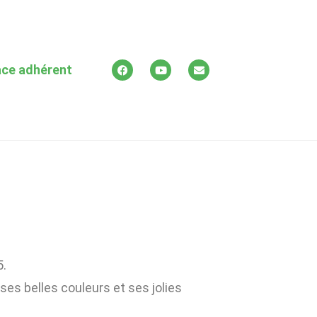
ce adhérent
5.
s belles couleurs et ses jolies