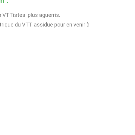
m :
s VTTistes plus aguerris.
trique du VTT assidue pour en venir à