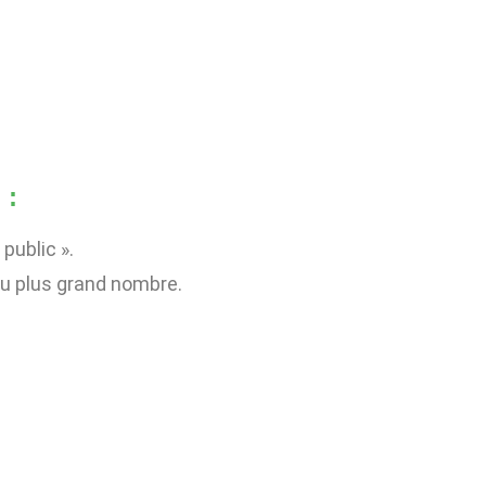
 :
public ».
au plus grand nombre.