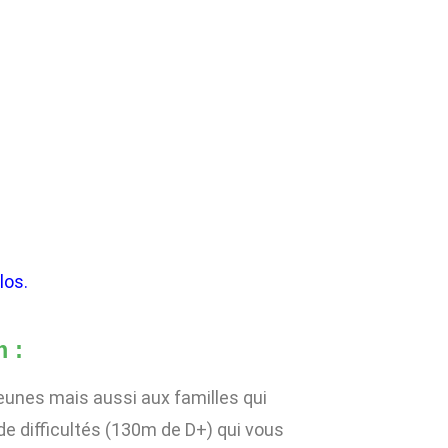
los.
 :
eunes mais aussi aux familles qui
de difficultés (130m de D+) qui vous